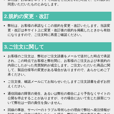
同意いただいたものとみなします。
2.規約の変更・改訂
弊社は、お客様の承諾なくこの規約を変更・改訂いたします。当該変
更・改訂は本サイト上に変更・改訂後の規約を掲載したときから有効
になりますので、ご注文時に再度ご確認ください。
3.ご注文に関して
お客様のご注文は、弊社がご注文請書をメールで送付した時点で承諾
され、この時点でお客様と弊社間に、お客様のご注文および本規約の
内容にしたがった売買契約が成立します。ご注文いただいた商品に関
して、製品仕様等の変更がある場合がありますので、あらかじめご了
承ください。
ご注文後、確認メールにてお知らせいたしますご注文請書を必ずお控
えください。
通信回線の障害の発生、あるいは弊社の都合により予告なくサイトの
公開を停止することがありますが、その場合において生じた損害につ
いて弊社は一切の責任を負いません。
回線の事故、サーバーのトラブル等何らかの理由で弊社へ発注情報が