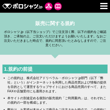
販売に関する規約
ポロシャツ.jp（以下当ショップ）でご注文頂く際、以下の規約をご確認
頂き、ご承知の上、ご注文いただけますようお願いいたします。なおご
注文いただきました時点で、規約に同意頂いたとみなしますので、ご注
意ください。
1.規約の前提
この規約は、株式会社アドリベラル・ポロシャツ.jp部門（以下「弊
社」という）がインターネットを利用した商品売買および情報の提供
を目的として運営するウェブサイトにおける商品売買のすべて、また
FAXや店舗受付にも適用されます。
本サイトの別途定める個別の販売規約「ご利用案内」は、それぞれこ
の規約の一部を構成します。
弊社は、お客様が本サイトで商品をご注文された時点で、この規約に