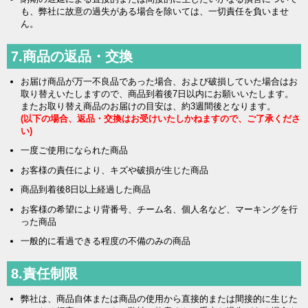
も、弊社に故意の過失がある場合を除いては、一切責任を負いませ
ん。
7.商品の返品・交換
お届け商品が万一不良品であった場合、および破損していた場合はお
取り替えいたしますので、商品到着後7日以内にお願いいたします。
またお取り替え商品のお届けの目安は、約3週間後となります。
(以下の場合、返品・交換はお受けいたしかねますので、ご了承くださ
い)
一度ご使用になられた商品
お客様の責任により、キズや破損が生じた商品
商品到着後8日以上経過した商品
お客様の希望により背番号、チーム名、個人名など、マーキングを行
った商品
一般的に看過できる程度の不備のみの商品
8.責任制限
弊社は、商品自体または商品の使用から直接的または間接的に生じた