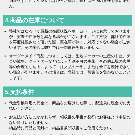
到達せず、注文が成立しなかった場合、弊社は一切の責任を負いませ
ん。
4.商品の在庫について
弊社ではなるべく最新の在庫状況をホームページに表示しております
が、実際の在庫数と異なる場合がございます。ご注文後、弊社で在庫
を再度確認させて頂いた際、実在庫が無く、対応できない場合がござ
います。その場合は弊社では一切責任を負いません。
オーダーメイド商品につきましては、生地メーカーの生産の中止、テ
ロや戦争、クーデターなどによる予測不可の事態、その他工場の火災
等の合理的な理由によって、注文品の一部、または全てを履行できな
い場合があります。その場合は、弊社では一切責任を負わないことと
します。
5.支払条件
代金引換利用の代金は、商品をお届けした際に、配達員に現金でお支
払いください。
お支払い方法にかかわらず、領収書の手書き発行はお客様より申請の
ない限りいたしません。
納品時に商品と同封の、納品書兼領収書をご使用ください。