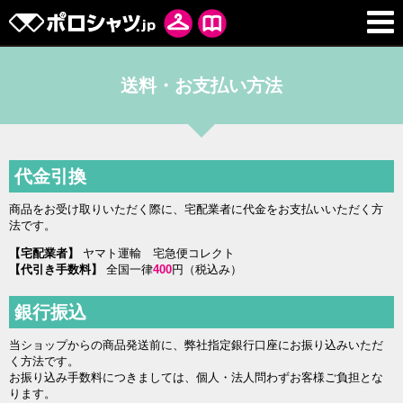
送料・お支払い方法
代金引換
商品をお受け取りいただく際に、宅配業者に代金をお支払いいただく方
法です。
【宅配業者】
ヤマト運輸 宅急便コレクト
【代引き手数料】
全国一律
400
円（税込み）
銀行振込
当ショップからの商品発送前に、弊社指定銀行口座にお振り込みいただ
く方法です。
お振り込み手数料につきましては、個人・法人問わずお客様ご負担とな
ります。