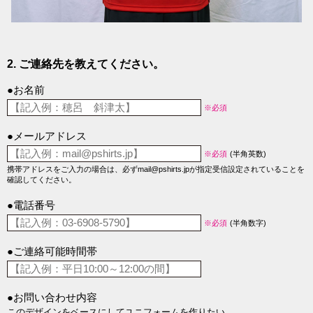
2. ご連絡先を教えてください。
●お名前
※必須
●メールアドレス
※必須
(半角英数)
携帯アドレスをご入力の場合は、必ずmail@pshirts.jpが指定受信設定されていることを
確認してください。
●電話番号
※必須
(半角数字)
●ご連絡可能時間帯
●お問い合わせ内容
このデザインをベースにしてユニフォームを作りたい。