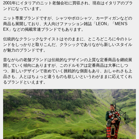
2001年にイタリアのニット老舗会社に買収され、現在はイタリアのブラ
ンドになっています。
ニット専業ブランドですが、シャツやポロシャツ、カーディガンなどの
商品も展開しており、大人向けファッション雑誌「LEON」「MEN’S
EX」などの掲載常連ブランドでもあります。
伝統的なクラシックなテイストはそのままに、ところどころに今のトレ
ンドをしっかりと取りこんだ、クラシックでありながら新しいスタイル
が魅力のブランドです。
昔ながらの老舗ブランドは伝統的なデザインの上質な定番商品を継続展
開していく傾向にありますが、このドルモアは定番商品は大事にしつ
つ、新しいデザインで攻めていく挑戦的な側面もあり、おしゃれさも上
品さも、人とはちょっと違うものも欲しいというわがままに応えてくれ
るブランドといえます。