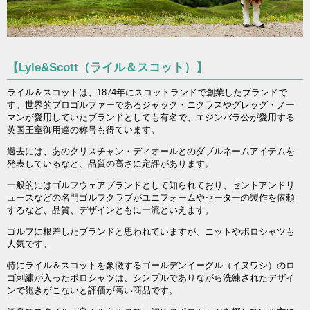
【Lyle&Scott（ライル＆スコット）】
ライル＆スコットは、1874年にスコットランドで創業したブランドで
す。世界的プロゴルファーであるジャック・ニクラスやグレッグ・ノー
マンが愛用していたブランドとしても有名で、エジンバラ公が愛用する
英国王室御用達の称号も得ています。
過去には、あのクリスチャン・ディオールとのダブルネームアイテムを
発表しているなど、品質の高さに定評があります。
一般的にはゴルフウェアブランドとして知られており、セントアンドリ
ュースなどの名門ゴルフクラブがユニフォームやセーターの製作を依頼
するなど、品質、デザインともに一流といえます。
ゴルフに根差したブランドと思われていますが、ニットやポロシャツも
人気です。
特にライル＆スコットを象徴するゴールデンイーグル（イヌワシ）のロ
ゴ刺繍が入ったポロシャツは、シンプルでありながら洗練されたデザイ
ンで飽きがこないと評価が高い商品です。