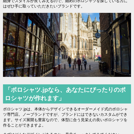
細身でスタイルが良くみえるので、細めのポロシャツを探している方に
はぜひ手に取っていただきたいブランドです。
「ポロシャツ.jpなら、あなたにぴったりのポ
ロシャツが作れます」
ポロシャツ.jpは、本体からデザインできるオーダーメイド式のポロシャ
ツ専門店。ノーブランドですが、ブランドにはできないカスタムができ
ます。サイズ展開も豊富なので、体型に合う見栄えの良いポロシャツを
作ることができますよ。