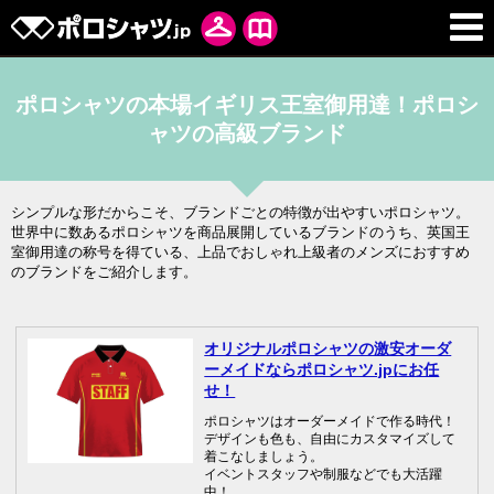
ポロシャツの本場イギリス王室御用達！ポロシ
ャツの高級ブランド
シンプルな形だからこそ、ブランドごとの特徴が出やすいポロシャツ。
世界中に数あるポロシャツを商品展開しているブランドのうち、英国王
室御用達の称号を得ている、上品でおしゃれ上級者のメンズにおすすめ
のブランドをご紹介します。
オリジナルポロシャツの激安オーダ
ーメイドならポロシャツ.jpにお任
せ！
ポロシャツはオーダーメイドで作る時代！
デザインも色も、自由にカスタマイズして
着こなしましょう。
イベントスタッフや制服などでも大活躍
中！