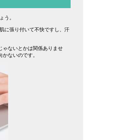
ょう。
肌に張り付いて不快ですし、汗
じゃないとかは関係ありませ
向かないのです。