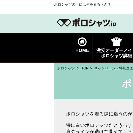
ポロシャツの下には何を着るべき？
HOME
激安オーダーメイ
ポロシャツ詳細
ポロシャツ.jp | TOP
キャンペーン・特別企
ポ
ポロシャツを着る際に迷うのが
特に白いポロシャツだとうっす
肩のラインが透けて見えてしま