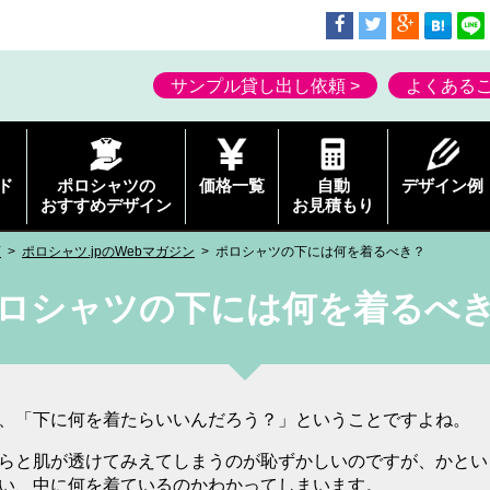
サンプル貸し出し依頼 >
よくあるご
ド
ポロシャツの
価格一覧
自動
デザイン例
おすすめデザイン
お見積もり
画
ポロシャツ.jpのWebマガジン
ポロシャツの下には何を着るべき？
ロシャツの下には何を着るべ
、「下に何を着たらいいんだろう？」ということですよね。
らと肌が透けてみえてしまうのが恥ずかしいのですが、かとい
い、中に何を着ているのかわかってしまいます。