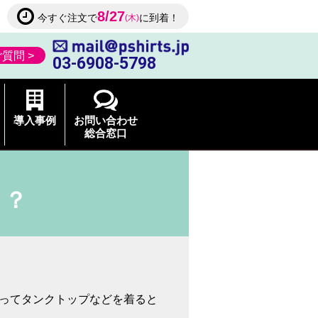
8/27
今すぐ注文で
に到着！
(木)
質問 >
03-6908-5798
導入事例
お問い合わせ
総合窓口
き？
ってタンクトップなどを着ると