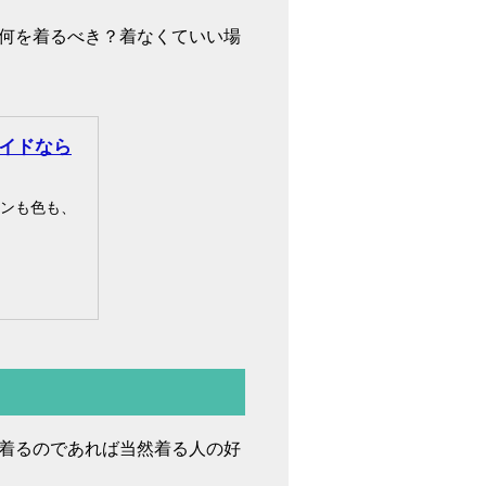
何を着るべき？着なくていい場
イドなら
ンも色も、
着るのであれば当然着る人の好