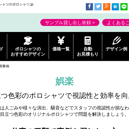
ャツのポロシャツ.jp
サンプル貸し出し依頼 >
よくあるご
ド
ポロシャツの
価格一覧
自動
デザイン例
おすすめデザイン
お見積もり
用事例
娯楽
立つ色彩のポロシャツで視認性と効率を向
は人ごみや様々な演出、騒音などでスタッフの視認性が損なわ
目立つ色彩のオリジナルポロシャツで問題を解決しましょう。