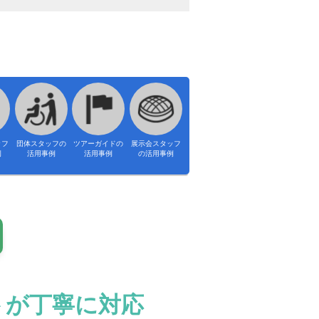
ッフ
団体スタッフの
ツアーガイドの
展示会スタッフ
例
活用事例
活用事例
の活用事例
トが丁寧に対応