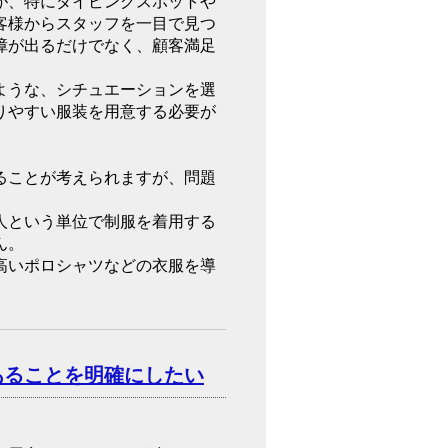
が、特にダイビングスポットや
客様からスタッフを一目で見つ
障が出るだけでなく、顧客満足
ような、シチュエーションを選
りやすい服装を用意する必要が
ることが考えられますが、問題
人という単位で制服を着用する
ん。
高いポロシャツなどの衣服を導
あることを明確にしたい