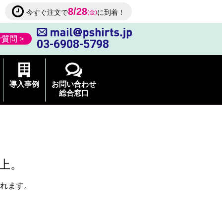
8/28
今すぐ注文で
に到着！
(金)
質問 >
03-6908-5798
導入事例
お問い合わせ
総合窓口
上。
れます。