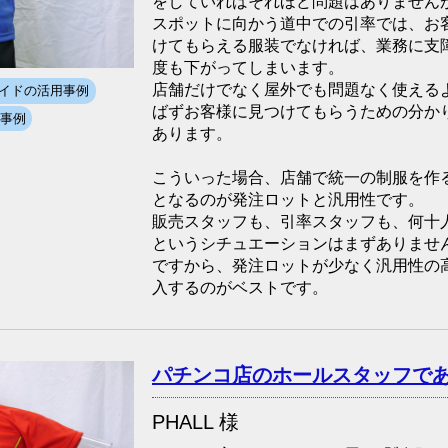
をしていればそれほど問題はありません
スポットに向かう道中での引率では、お
けてもらえる服装でなければ、業務に支
度も下がってしまいます。
店舗だけでなく屋外でも問題なく使える
イドの活用事例
ばずお客様に見つけてもらうための分か
事例
あります。
こういった場合、店舗で統一の制服を作
となるのが発注ロットと汎用性です。
販売スタッフも、引率スタッフも、何十
というシチュエーションはまずありませ
ですから、発注ロットが少なく汎用性の
入するのがベストです。
パチンコ店のホールスタッフで
PHALL 様