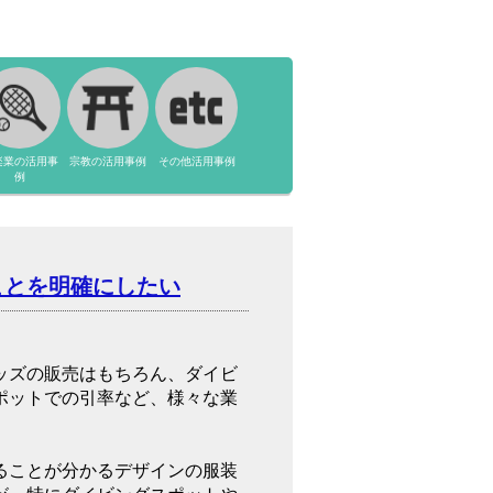
楽業の活用事
宗教の活用事例
その他活用事例
例
ことを明確にしたい
ッズの販売はもちろん、ダイビ
ポットでの引率など、様々な業
ることが分かるデザインの服装