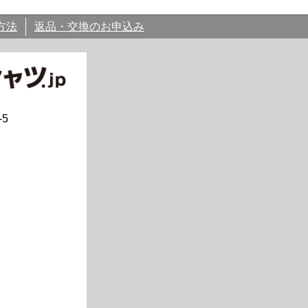
方法
返品・交換のお申込み
5