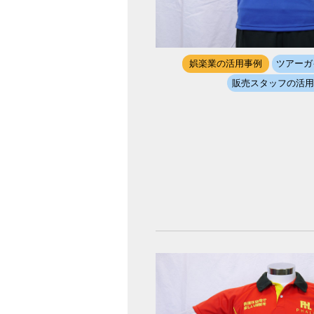
娯楽業の活用事例
ツアーガ
販売スタッフの活用