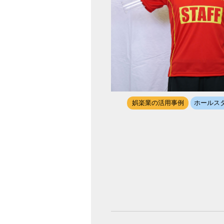
娯楽業の活用事例
ホールス