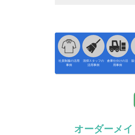
社員制服の活用
清掃スタッフの
倉庫仕分けの活
販
事例
活用事例
用事例
オーダーメイ