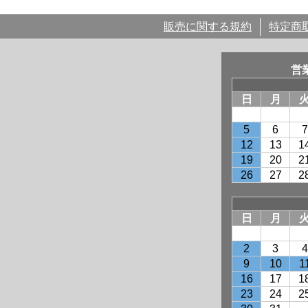
販売に関する規約
特定商
営