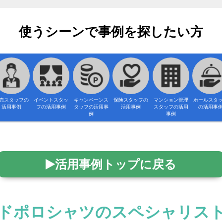
使うシーンで事例を探したい方
売スタッフの
イベントスタッ
キャンペーンス
保険スタッフの
マンション管理
ホールスタ
活用事例
フの活用事例
タッフの活用事
活用事例
スタッフの活用
の活用事
例
事例
活用事例トップに戻る
ドポロシャツのスペシャリス