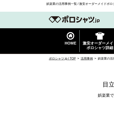
娯楽業の活用事例一覧 / 激安オーダーメイドポロシ
HOME
激安オーダーメイ
ポロシャツ詳細
ポロシャツ.jp | TOP
活用事例
娯楽業の活
目
娯楽業で