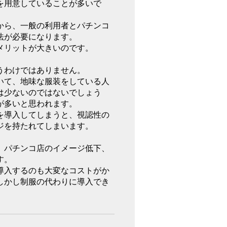
を用意していることが多いで
から、一般の利用者とパチンコ
法が必要になります。
メリットが大きいのです。
うわけではありません。
いて、地味な服装をしている人
は少ないのではないでしょう
が多いと思われます。
を導入してしまうと、視認性の
ジを持たれてしまいます。
、パチンコ店のイメージ低下、
す。
導入するのも大変なコストがか
しかし制服の代わりに導入でき